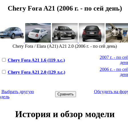
Chery Fora A21 (2006 г. - по сей день)
Chery Fora / Elara (A21) A21 2.0 (2006 г. - по сей день)
2007 г. - по се
Chery Fora A21 1.6 (119 л.с.)
ден
2006 г. - по се
Chery Fora A21 2.0 (129 л.с.)
ден
←
Выбрать другую
Обсудить на фор
одель
История и обзор модели