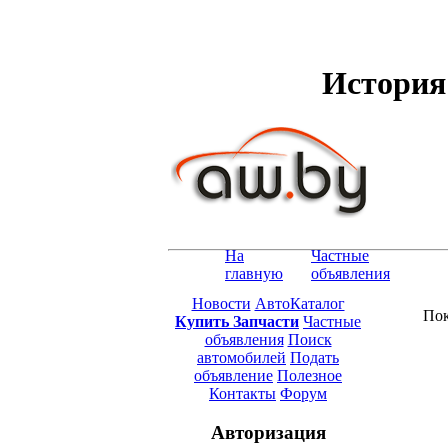
История 
На
Частные
главную
объявления
Новости
АвтоКаталог
Пок
Купить Запчасти
Частные
объявления
Поиск
автомобилей
Подать
объявление
Полезное
Контакты
Форум
Авторизация