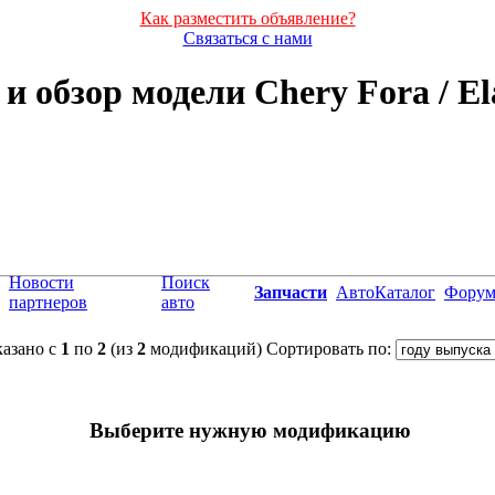
Как разместить объявление?
Связаться с нами
и обзор модели Chery Fora / El
Новости
Поиск
Запчасти
АвтоКаталог
Фору
партнеров
авто
азано с
1
по
2
(из
2
модификаций)
Сортировать по:
Выберите нужную модификацию