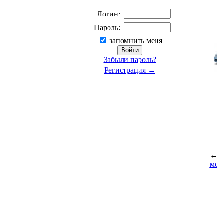
Логин:
Пароль:
запомнить меня
Забыли пароль?
Регистрация →
м