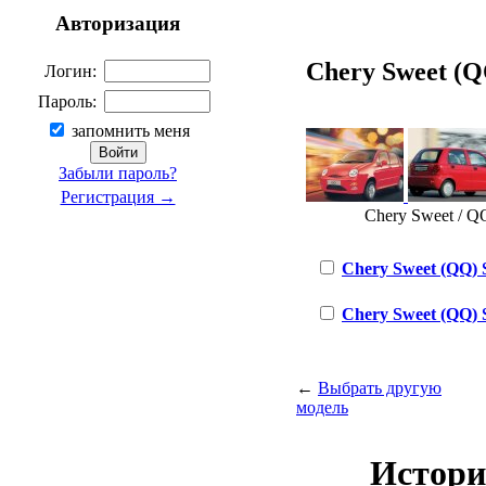
Авторизация
Chery Sweet (QQ
Логин:
Пароль:
запомнить меня
Забыли пароль?
Регистрация →
Chery Sweet / QQ
Chery Sweet (QQ) S1
Chery Sweet (QQ) S1
←
Выбрать другую
модель
Истори