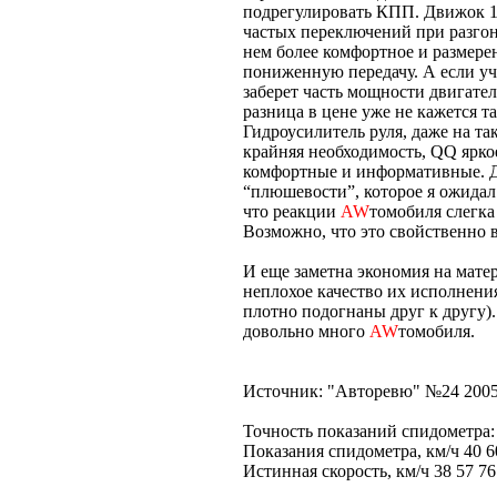
подрегулировать КПП. Движок 1,1
частых переключений при разгоне
нем более комфортное и размере
пониженную передачу. А если уче
заберет часть мощности двигател
разница в цене уже не кажется т
Гидроусилитель руля, даже на т
крайняя необходимость, QQ ярко
комфортные и информативные. Д
“плюшевости”, которое я ожидал
что реакции
AW
томобиля слегка
Возможно, что это свойственно 
И еще заметна экономия на матер
неплохое качество их исполнения
плотно подогнаны друг к другу).
довольно много
AW
томобиля.
Источник: "Авторевю" №24 200
Точность показаний спидометра:
Показания спидометра, км/ч 40 6
Истинная скорость, км/ч 38 57 76