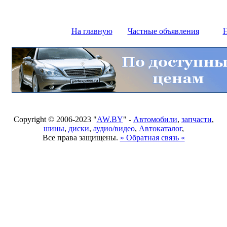
На главную
Частные объявления
Н
Copyright © 2006-2023 "
AW.BY
" -
Автомобили
,
запчасти
,
шины
,
диски
,
аудио/видео
,
Автокаталог
,
Все права защищены.
» Обратная связь «