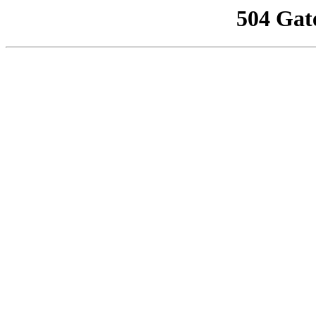
504 Gat