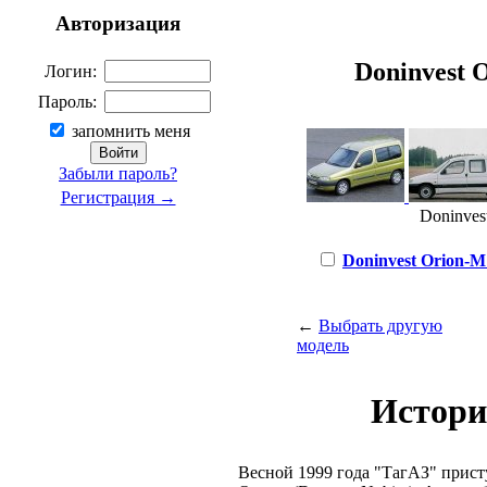
Авторизация
Doninvest O
Логин:
Пароль:
запомнить меня
Забыли пароль?
Регистрация →
Doninvest
Doninvest Orion-M 
←
Выбрать другую
модель
Истори
Весной 1999 года "ТагАЗ" прис