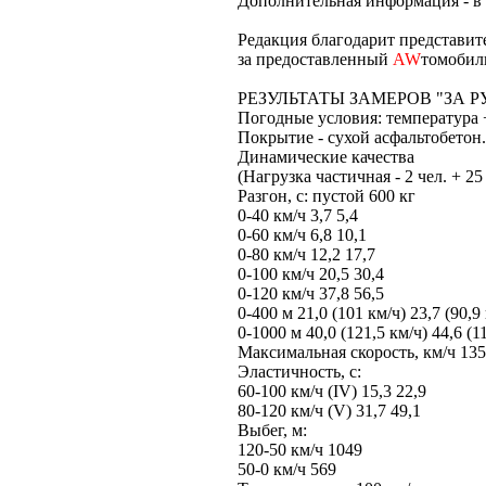
Дополнительная информация - в 
Редакция благодарит представи
за предоставленный
AW
томобил
РЕЗУЛЬТАТЫ ЗАМЕРОВ "ЗА Р
Погодные условия: температура +
Покрытие - сухой асфальтобетон.
Динамические качества
(Нагрузка частичная - 2 чел. + 25
Разгон, с: пустой 600 кг
0-40 км/ч 3,7 5,4
0-60 км/ч 6,8 10,1
0-80 км/ч 12,2 17,7
0-100 км/ч 20,5 30,4
0-120 км/ч 37,8 56,5
0-400 м 21,0 (101 км/ч) 23,7 (90,9
0-1000 м 40,0 (121,5 км/ч) 44,6 (1
Максимальная скорость, км/ч 135
Эластичность, с:
60-100 км/ч (IV) 15,3 22,9
80-120 км/ч (V) 31,7 49,1
Выбег, м:
120-50 км/ч 1049
50-0 км/ч 569