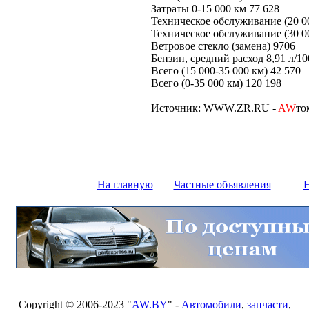
Затраты 0-15 000 км 77 628
Техническое обслуживание (20 0
Техническое обслуживание (30 0
Ветровое стекло (замена) 9706
Бензин, средний расход 8,91 л/10
Всего (15 000-35 000 км) 42 570
Всего (0-35 000 км) 120 198
Источник: WWW.ZR.RU -
AW
то
На главную
Частные объявления
Н
Copyright © 2006-2023 "
AW.BY
" -
Автомобили
,
запчасти
,