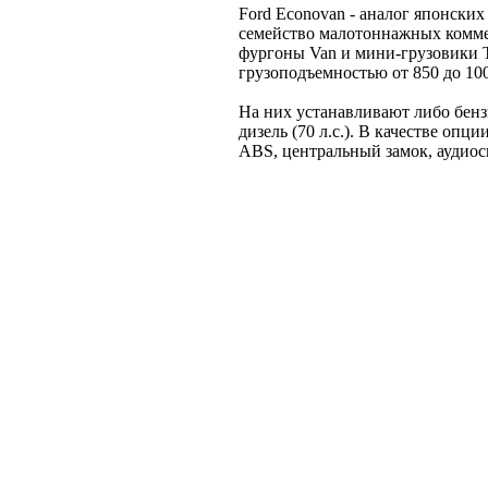
Ford Econovan - аналог японских M
семейство малотоннажных комм
фургоны Van и мини-грузовики 
грузоподъемностью от 850 до 100
На них устанавливают либо бензи
дизель (70 л.с.). В качестве опц
ABS, центральный замок, аудиос