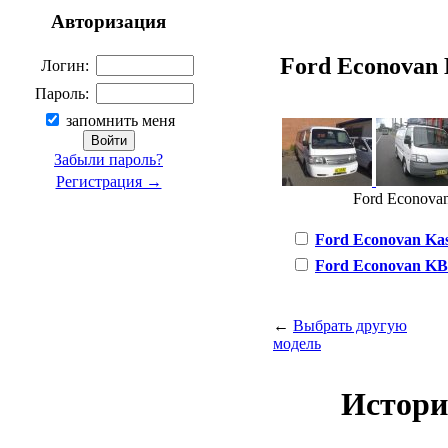
Авторизация
Ford Econovan K
Логин:
Пароль:
запомнить меня
Забыли пароль?
Регистрация →
Ford Econovan
Ford Econovan Kast
Ford Econovan KBA
←
Выбрать другую
модель
Истори