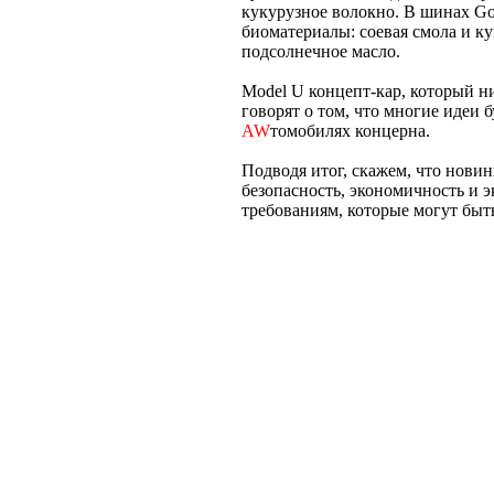
кукурузное волокно. В шинах Go
биоматериалы: соевая смола и к
подсолнечное масло.
Model U концепт-кар, который н
говорят о том, что многие идеи
AW
томобилях концерна.
Подводя итог, скажем, что новин
безопасность, экономичность и э
требованиям, которые могут бы