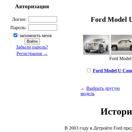
Авторизация
Ford Model U 
Логин:
Пароль:
запомнить меня
Забыли пароль?
Регистрация →
Ford Model 
Ford Model U Conce
←
Выбрать другую
модель
Истори
В 2003 году в Детройте Ford пре