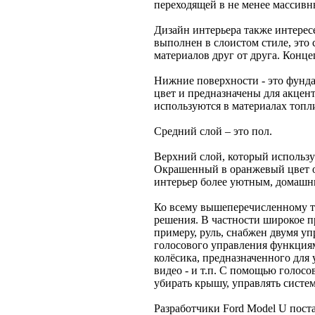
переходящей в не менее массивн
Дизайн интерьера также интерес
выполнен в слоистом стиле, это 
материалов друг от друга. Концеп
Нижние поверхности - это фунд
цвет и предназначены для акцен
используются в материалах топл
Средний слой – это пол.
Верхний слой, который используе
Окрашенный в оранжевый цвет о
интерьер более уютным, домашн
Ко всему вышеперечисленному т
решения. В частности широкое 
примеру, руль, снабжен двумя у
голосового управления функци
колёсика, предназначенного для 
видео - и т.п. С помощью голос
убирать крышу, управлять систем
Разработчики Ford Model U пост