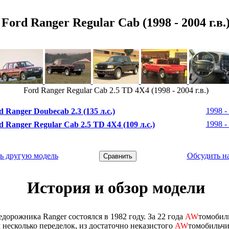
Ford Ranger Regular Cab (1998 - 2004 г.в.
Ford Ranger Regular Cab 2.5 TD 4X4 (1998 - 2004 г.в.)
1998 - 
d Ranger Doubecab 2.3 (135 л.с.)
1998 - 
d Ranger Regular Cab 2.5 TD 4X4 (109 л.с.)
ь другую модель
Обсудить н
История и обзор модели
дорожника Ranger состоялся в 1982 году. За 22 года
AW
томобил
 несколько переделок, из достаточно неказистого
AW
томобильчи