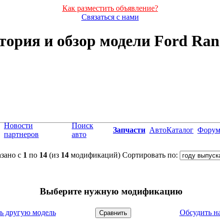
Как разместить объявление?
Связаться с нами
тория и обзор модели Ford Ran
Новости
Поиск
Запчасти
АвтоКаталог
Фору
партнеров
авто
зано с
1
по
14
(из
14
модификаций)
Сортировать по:
Выберите нужную модификацию
ь другую модель
Обсудить н