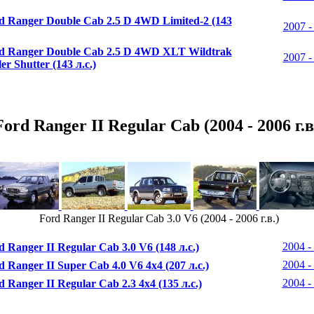
d Ranger Double Cab 2.5 D 4WD Limited-2 (143
2007 - 
d Ranger Double Cab 2.5 D 4WD XLT Wildtrak
2007 - 
ler Shutter (143 л.с.)
Ford Ranger II Regular Cab (2004 - 2006 г.в
Ford Ranger II Regular Cab 3.0 V6 (2004 - 2006 г.в.)
2004 - 
d Ranger II Regular Cab 3.0 V6 (148 л.с.)
2004 - 
d Ranger II Super Cab 4.0 V6 4x4 (207 л.с.)
2004 - 
d Ranger II Regular Cab 2.3 4x4 (135 л.с.)