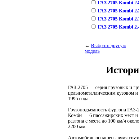
ГАЗ 2705 Kombi 2.8
ГАЗ 2705 Kombi 2.3
ГАЗ 2705 Kombi 2.1
ГАЗ 2705 Kombi 2.4
←
Выбрать другую
модель
Истори
ГАЗ-2705 — серия грузовых и г
цельнометаллическим кузовом и
1995 года.
Грузоподъемность фургона ГАЗ-2
Комби — 6 пассажирских мест и 1
разгона с места до 100 км/ч око
2200 мм.
Автомобиль оснащен двумя груз