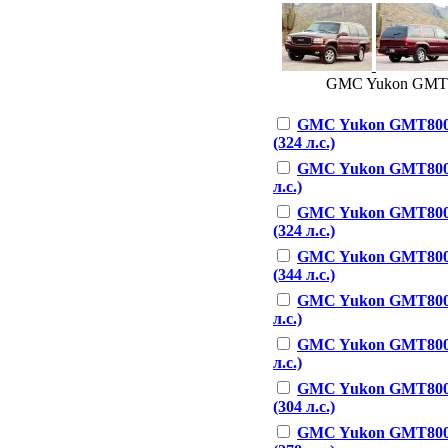
GMC Yukon GMT800
GMC Yukon GMT800 
(324 л.с.)
GMC Yukon GMT800 6
л.с.)
GMC Yukon GMT800 
(324 л.с.)
GMC Yukon GMT800 
(344 л.с.)
GMC Yukon GMT800 6
л.с.)
GMC Yukon GMT800 6
л.с.)
GMC Yukon GMT800 
(304 л.с.)
GMC Yukon GMT800 