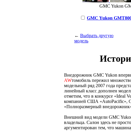
GMC Yukon GMT8
GMC Yukon GMT800 5.
←
Выбрать другую
модель
Истори
Внедорожник GMC Yukon впервые
AW
томобиль пережил множество
модельный ряд 2007 года предст
линейный класс дополнен модел
отметим, что в конкурсе «Ideal 
компанией США «AutoPacific», 
«Полноразмерный внедорожник»
Внешний вид модели GMC Yukon 
владельца. Салон здесь не прост
аргументирован тем, что машин