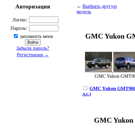
Авторизация
←
Выбрать другую
модель
Логин:
Пароль:
GMC Yukon GMT9
запомнить меня
Забыли пароль?
Регистрация →
GMC Yukon GMT900 6
GMC Yukon GMT900 6
л.с.)
GMC Yukon G