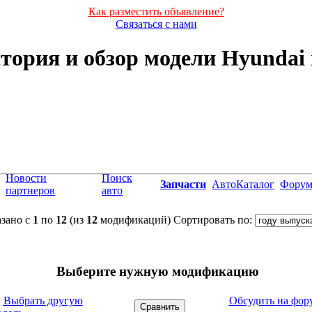
Как разместить объявление?
Связаться с нами
тория и обзор модели Hyundai 
Новости
Поиск
Запчасти
АвтоКаталог
Фору
партнеров
авто
зано с
1
по
12
(из
12
модификаций)
Сортировать по:
Выберите нужную модификацию
←
Выбрать другую
Обсудить на фор