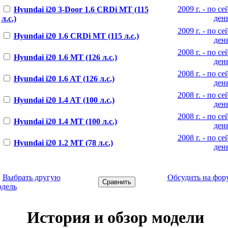
2009 г. - по се
Hyundai i20 3-Door 1.6 CRDi MT (115
ден
л.с.)
2009 г. - по се
Hyundai i20 1.6 CRDi MT (115 л.с.)
ден
2008 г. - по се
Hyundai i20 1.6 MT (126 л.с.)
ден
2008 г. - по се
Hyundai i20 1.6 AT (126 л.с.)
ден
2008 г. - по се
Hyundai i20 1.4 AT (100 л.с.)
ден
2008 г. - по се
Hyundai i20 1.4 MT (100 л.с.)
ден
2008 г. - по се
Hyundai i20 1.2 MT (78 л.с.)
ден
←
Выбрать другую
Обсудить на фор
одель
История и обзор модели