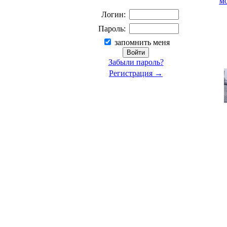
м
Логин:
Пароль:
запомнить меня
Забыли пароль?
Регистрация →