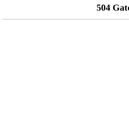
504 Gat