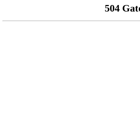
504 Gat