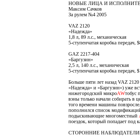
НОВЫЕ ЛИЦА И ИСПОЛНИТ
Максим Сачков
За рулем №4 2005
VAZ 2120
«Надежда»
1,8 л, 89 л.с., механическая
5-ступенчатая коробка передач, $
GAZ 2217-404
«Баргузин»
2,5 л, 140 л.с., механическая
5-ступенчатая коробка передач, $
Больше пяти лет назад VAZ 2120
«Надежда» и «Баргузин») уже вст
нижегородский микро
AW
тобус 
вэны только начали собирать в 
того времени машины повзрослел
пополнился список модификаций
подыскивающие многоместный
поездок, который попадает под 
СТОРОННИЕ НАБЛЮДАТЕЛИ