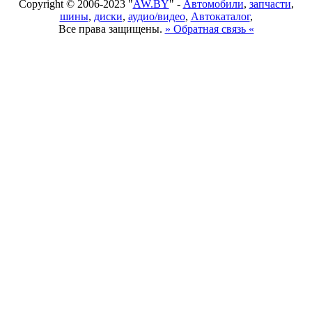
Copyright © 2006-2023 "
AW.BY
" -
Автомобили
,
запчасти
,
шины
,
диски
,
аудио/видео
,
Автокаталог
,
Все права защищены.
» Обратная связь «