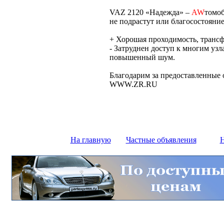
VAZ 2120 «Надежда» –
AW
томоб
не подрастут или благосостояние
+ Хорошая проходимость, трансф
- Затруднен доступ к многим узл
повышенный шум.
Благодарим за предоставленные
WWW.ZR.RU
На главную
Частные объявления
Н