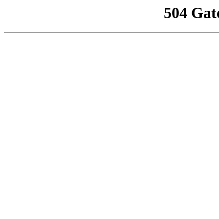
504 Gat