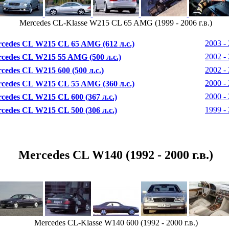
Mercedes CL-Klasse W215 CL 65 AMG (1999 - 2006 г.в.)
2003 - 
cedes CL W215 CL 65 AMG (612 л.с.)
2002 - 
cedes CL W215 55 AMG (500 л.с.)
2002 - 
cedes CL W215 600 (500 л.с.)
2000 - 
cedes CL W215 CL 55 AMG (360 л.с.)
2000 - 
cedes CL W215 CL 600 (367 л.с.)
1999 - 
cedes CL W215 CL 500 (306 л.с.)
Mercedes CL W140 (1992 - 2000 г.в.)
Mercedes CL-Klasse W140 600 (1992 - 2000 г.в.)