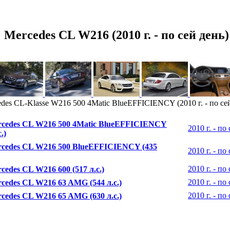
Mercedes CL W216 (2010 г. - по сей день)
des CL-Klasse W216 500 4Matic BlueEFFICIENCY (2010 г. - по сей
cedes CL W216 500 4Matic BlueEFFICIENCY
2010 г. - по
.)
cedes CL W216 500 BlueEFFICIENCY (435
2010 г. - по
2010 г. - по
cedes CL W216 600 (517 л.с.)
2010 г. - по
cedes CL W216 63 AMG (544 л.с.)
2010 г. - по
cedes CL W216 65 AMG (630 л.с.)