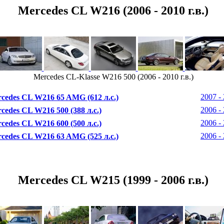
Mercedes CL W216 (2006 - 2010 г.в.)
Mercedes CL-Klasse W216 500 (2006 - 2010 г.в.)
2007 - 
cedes CL W216 65 AMG (612 л.с.)
2006 - 
cedes CL W216 500 (388 л.с.)
2006 - 
cedes CL W216 600 (500 л.с.)
2006 - 
cedes CL W216 63 AMG (525 л.с.)
Mercedes CL W215 (1999 - 2006 г.в.)