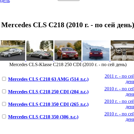
одель
Mercedes CLS C218 (2010 г. - по сей день
Mercedes CLS-Klasse C218 250 CDI (2010 г. - по сей день)
2011 г. - по се
Mercedes CLS C218 63 AMG (514 л.с.)
ден
2010 г. - по се
Mercedes CLS C218 250 CDI (204 л.с.)
ден
2010 г. - по се
Mercedes CLS C218 350 CDI (265 л.с.)
ден
2010 г. - по се
Mercedes CLS C218 350 (306 л.с.)
ден