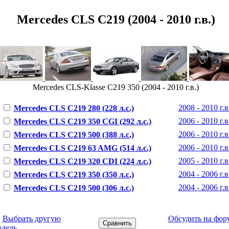
Mercedes CLS C219 (2004 - 2010 г.в.)
Mercedes CLS-Klasse C219 350 (2004 - 2010 г.в.)
2008 - 2010 г.в
Mercedes CLS C219 280 (228 л.с.)
2006 - 2010 г.в
Mercedes CLS C219 350 CGI (292 л.с.)
2006 - 2010 г.в
Mercedes CLS C219 500 (388 л.с.)
2006 - 2010 г.в
Mercedes CLS C219 63 AMG (514 л.с.)
2005 - 2010 г.в
Mercedes CLS C219 320 CDI (224 л.с.)
2004 - 2006 г.в
Mercedes CLS C219 350 (350 л.с.)
2004 - 2006 г.в
Mercedes CLS C219 500 (306 л.с.)
←
Выбрать другую
Обсудить на фор
одель