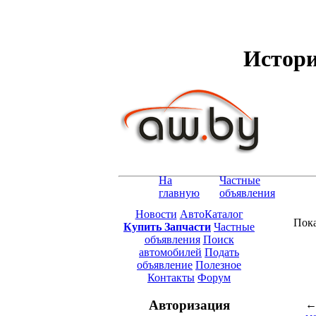
Истори
На
Частные
главную
объявления
Новости
АвтоКаталог
Пока
Купить Запчасти
Частные
объявления
Поиск
автомобилей
Подать
объявление
Полезное
Контакты
Форум
Авторизация