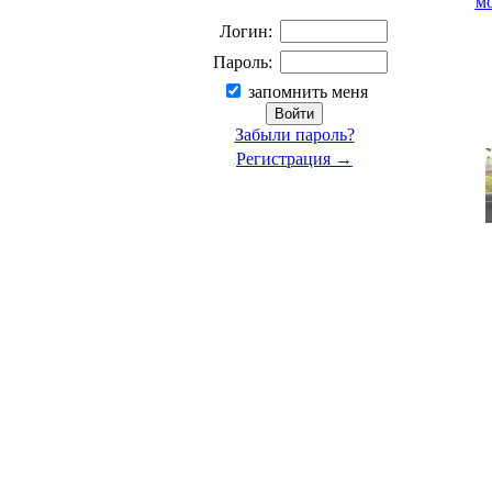
м
Логин:
Пароль:
запомнить меня
Забыли пароль?
Регистрация →