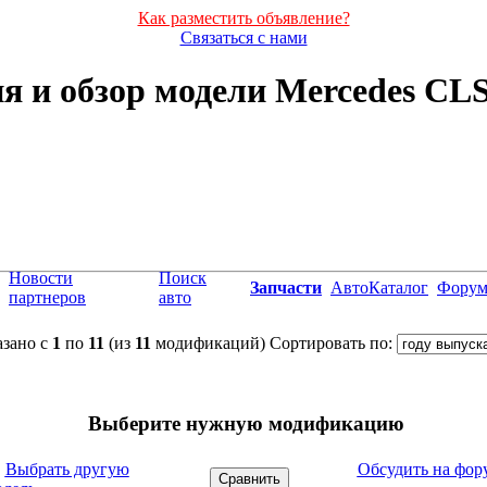
Как разместить объявление?
Связаться с нами
я и обзор модели Mercedes CLS
Новости
Поиск
Запчасти
АвтоКаталог
Фору
партнеров
авто
зано с
1
по
11
(из
11
модификаций)
Сортировать по:
Выберите нужную модификацию
←
Выбрать другую
Обсудить на фор