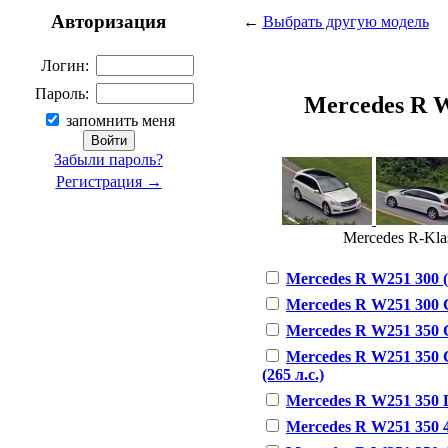
Авторизация
←
Выбрать другую модель
Логин:
Пароль:
Mercedes R W2
запомнить меня
Забыли пароль?
Регистрация →
Mercedes R-Klas
Mercedes R W251 300 (2
Mercedes R W251 300 
Mercedes R W251 350 
Mercedes R W251 350
(265 л.с.)
Mercedes R W251 350 La
Mercedes R W251 350 