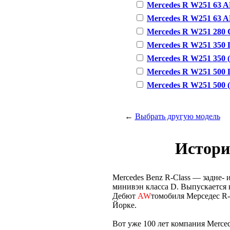
Mercedes R W251 63 AM
Mercedes R W251 63 AM
Mercedes R W251 280 C
Mercedes R W251 350 L
Mercedes R W251 350 (2
Mercedes R W251 500 L
Mercedes R W251 500 (3
←
Выбрать другую модель
Истори
Mercedes Benz R-Class — задне
минивэн класса D. Выпускается к
Дебют
AW
томобиля Мерседес R-
Йорке.
Вот уже 100 лет компания Merce