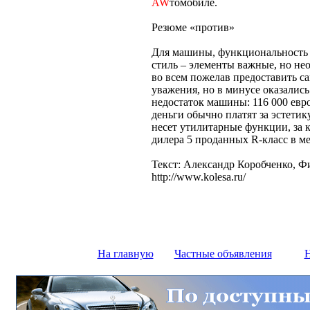
AW
томобиле.
Резюме «против»
Для машины, функциональность 
стиль – элементы важные, но не
во всем пожелав предоставить са
уважения, но в минусе оказалис
недостаток машины: 116 000 евр
деньги обычно платят за эстетик
несет утилитарные функции, за к
дилера 5 проданных R-класс в ме
Текст: Александр Коробченко, Ф
http://www.kolesa.ru/
На главную
Частные объявления
Н