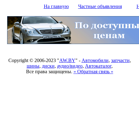
На главную
Частные объявления
Н
Copyright © 2006-2023 "
AW.BY
" -
Автомобили
,
запчасти
,
шины
,
диски
,
аудио/видео
,
Автокаталог
,
Все права защищены.
» Обратная связь «