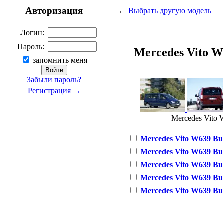
Авторизация
←
Выбрать другую модель
Логин:
Пароль:
Mercedes Vito W6
запомнить меня
Забыли пароль?
Регистрация →
Mercedes Vito W
Mercedes Vito W639 Bus 
Mercedes Vito W639 Bus 
Mercedes Vito W639 Bus 
Mercedes Vito W639 Bus 
Mercedes Vito W639 Bus 