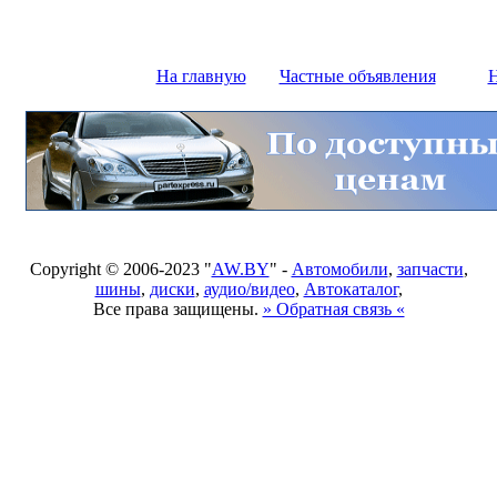
На главную
Частные объявления
Н
Copyright © 2006-2023 "
AW.BY
" -
Автомобили
,
запчасти
,
шины
,
диски
,
аудио/видео
,
Автокаталог
,
Все права защищены.
» Обратная связь «