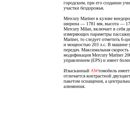
городским, при его создании уч
участки бездорожья.
Mercury Mariner в кузове внедо
ширина — 1781 мм, высота — 179
Mercury Milan, включает в себя 
измеряющих параметры пассажира
Mariner, то следует отметить 6
и мощностью 203 л.с. В машине 
передач. Максимальная скорость
модификация Mercury Mariner 2
управлением (EPS) и имеет боле
Изысканный
AW
томобиль имеет
отличается контрастной двухцве
пакетом оснащения, а центральна
алюминия.