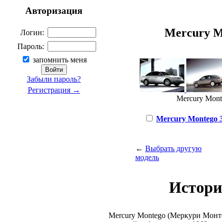
Авторизация
Mercury Mo
Логин:
Пароль:
запомнить меня
Забыли пароль?
Регистрация →
Mercury Monte
Mercury Montego 3.
←
Выбрать другую
модель
Истори
Mercury Montego (Меркури Монт