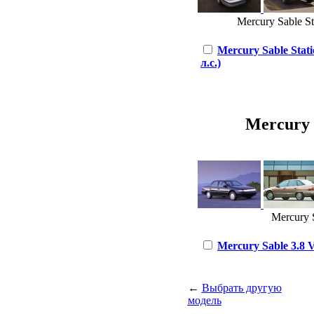
Mercury Sable St
Mercury Sable Stat
л.с.)
Mercury S
Mercury S
Mercury Sable 3.8 V
←
Выбрать другую
модель