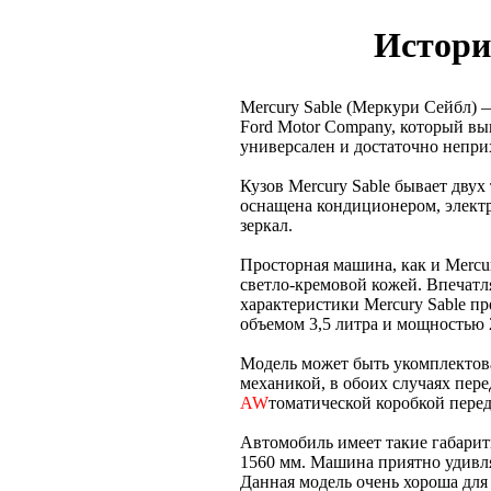
Истори
Mercury Sable (Меркури Сейбл)
Ford Motor Company, который вып
универсален и достаточно непри
Кузов Mercury Sable бывает двух
оснащена кондиционером, элект
зеркал.
Просторная машина, как и Mercu
светло-кремовой кожей. Впечат
характеристики Mercury Sable 
объемом 3,5 литра и мощностью 2
Модель может быть укомплектов
механикой, в обоих случаях пер
AW
томатической коробкой перед
Автомобиль имеет такие габари
1560 мм. Машина приятно удивл
Данная модель очень хороша для