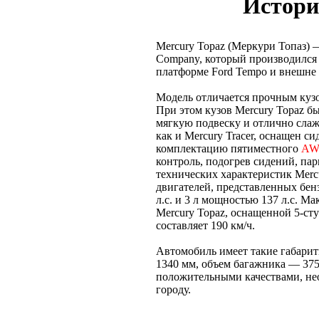
Истори
Mercury Topaz (Меркури Топаз) 
Company, который производился 
платформе Ford Tempo и внешне 
Модель отличается прочным куз
При этом кузов Mercury Topaz бы
мягкую подвеску и отлично сла
как и Mercury Tracer, оснащен с
комплектацию пятиместного
A
контроль, подогрев сидений, пар
технических характеристик Mercu
двигателей, представленных бен
л.с. и 3 л мощностью 137 л.с. 
Mercury Topaz, оснащенной 5-ст
составляет 190 км/ч.
Автомобиль имеет такие габари
1340 мм, объем багажника — 375
положительными качествами, не
городу.