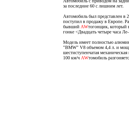
Автомобиль с приводом на задни
за последние 60 с лишним лет.
Автомобиль был представлен в 
поступил в продажу в Европе. Р
бывший
AW
тогонщик, который 
гонке <Двадцать четыре часа Ле
Модель имеет полностью алюмин
"BMW" V8 объемом 4,4 л. и мощн
шестиступенчатая механическая к
100 км/ч
AW
томобиль разгоняетс