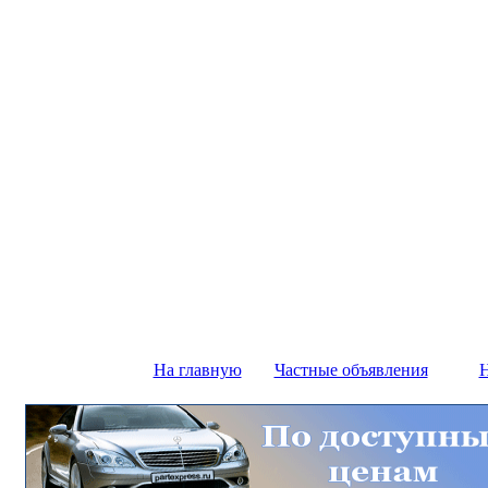
На главную
Частные объявления
Н