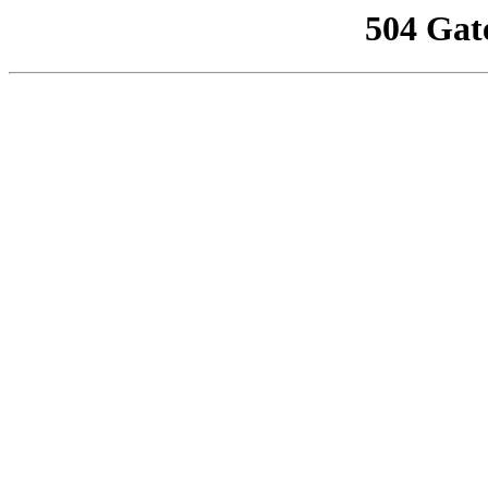
504 Gat