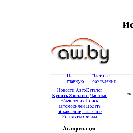
Ис
На
Частные
главную
объявления
Новости
АвтоКаталог
Пока
Купить Запчасти
Частные
объявления
Поиск
автомобилей
Подать
объявление
Полезное
Контакты
Форум
Авторизация