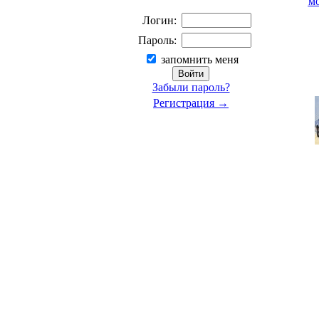
м
Логин:
Пароль:
запомнить меня
Забыли пароль?
Регистрация →