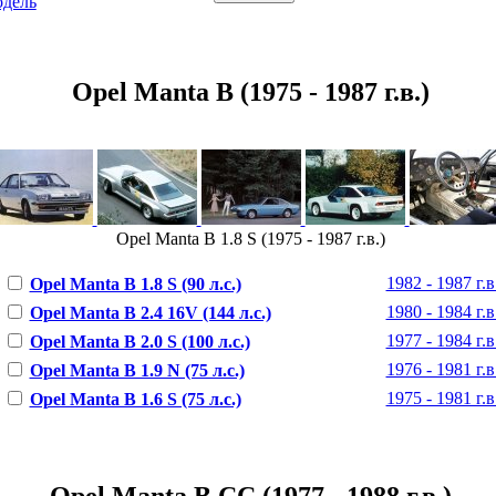
одель
Opel Manta B (1975 - 1987 г.в.)
Opel Manta B 1.8 S (1975 - 1987 г.в.)
1982 - 1987 г.в
Opel Manta B 1.8 S (90 л.с.)
1980 - 1984 г.в
Opel Manta B 2.4 16V (144 л.с.)
1977 - 1984 г.в
Opel Manta B 2.0 S (100 л.с.)
1976 - 1981 г.в
Opel Manta B 1.9 N (75 л.с.)
1975 - 1981 г.в
Opel Manta B 1.6 S (75 л.с.)
Opel Manta B CC (1977 - 1988 г.в.)