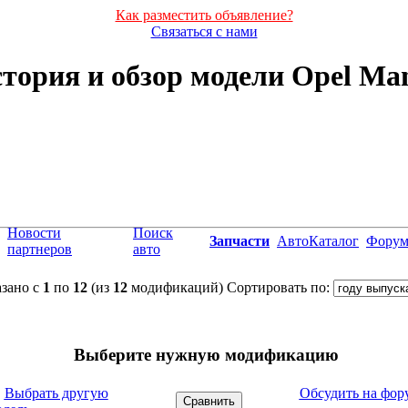
Как разместить объявление?
Связаться с нами
тория и обзор модели Opel Ma
Новости
Поиск
Запчасти
АвтоКаталог
Фору
партнеров
авто
зано с
1
по
12
(из
12
модификаций)
Сортировать по:
Выберите нужную модификацию
←
Выбрать другую
Обсудить на фор