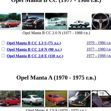
Opel Manta B CC 2.0 N (1977 - 1988 г.в.)
1979 - 1986 г.в
Opel Manta B CC 1.3 S (75 л.с.)
1977 - 1980 г.в
Opel Manta B CC 2.0 N (90 л.с.)
1977 - 1988 г.в
Opel Manta B CC 2.0 E (110 л.с.)
Opel Manta A (1970 - 1975 г.в.)
Opel Manta A 1.9 S (1970 - 1975 г.в.)