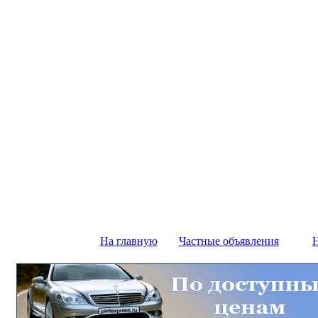
На главную
Частные объявления
Н