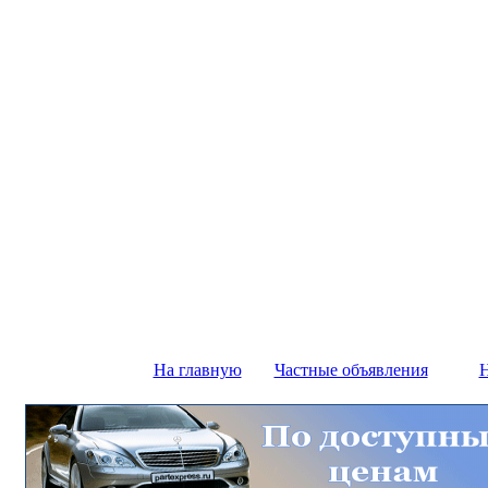
На главную
Частные объявления
Н