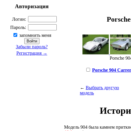
Авторизация
Porsche 
Логин:
Пароль:
запомнить меня
Забыли пароль?
Регистрация →
Porsche 90
Porsche 904 Carrer
←
Выбрать другую
модель
Истори
Модель 904 была камнем приткно