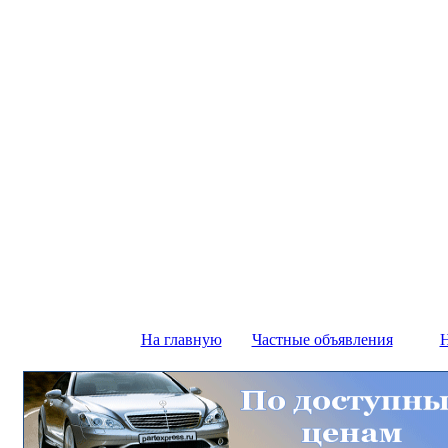
На главную
Частные объявления
Н