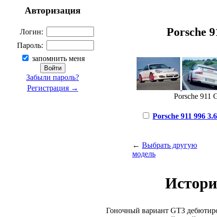
Авторизация
Porsche 91
Логин:
Пароль:
запомнить меня
Забыли пароль?
Регистрация →
Porsche 911 G
Porsche 911 996 3.6
←
Выбрать другую
модель
Истори
Гоночный вариант GT3 дебютир