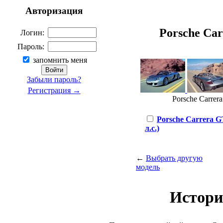
Авторизация
Porsche Carr
Логин:
Пароль:
запомнить меня
Забыли пароль?
Регистрация →
Porsche Carrera
Porsche Carrera GT
л.с.)
←
Выбрать другую
модель
Истори