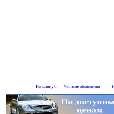
На главную
Частные объявления
Н