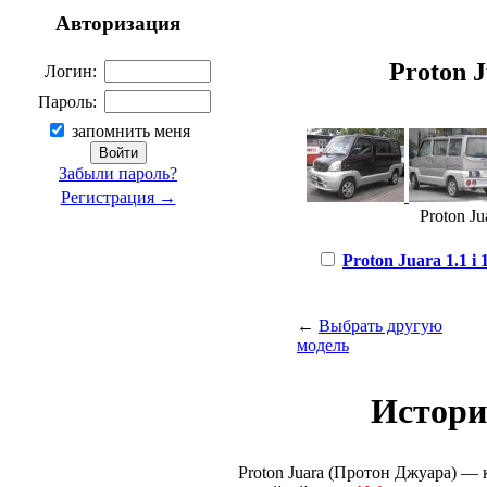
Авторизация
Proton J
Логин:
Пароль:
запомнить меня
Забыли пароль?
Регистрация →
Proton Ju
Proton Juara 1.1 i 
←
Выбрать другую
модель
Истори
Proton Juara (Протон Джуара) —