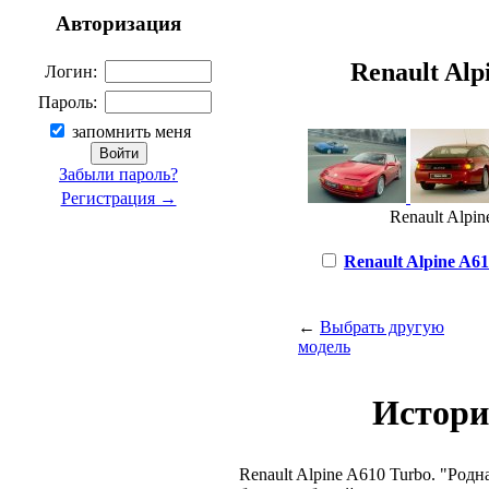
Авторизация
Renault Alpi
Логин:
Пароль:
запомнить меня
Забыли пароль?
Регистрация →
Renault Alpin
Renault Alpine A610
←
Выбрать другую
модель
Истори
Renault Alpine A610 Turbo. "Род