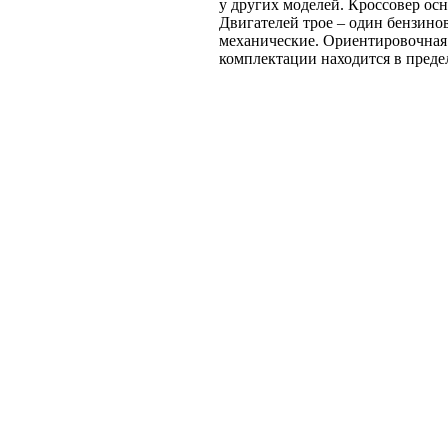
у других моделей. Кроссовер ос
Двигателей трое – один бензинов
механические. Ориентировочная 
комплектации находится в предел