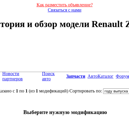
Как разместить объявление?
Связаться с нами
тория и обзор модели Renault 
Новости
Поиск
Запчасти
АвтоКаталог
Фору
партнеров
авто
азано с
1
по
1
(из
1
модификаций)
Сортировать по:
Выберите нужную модификацию