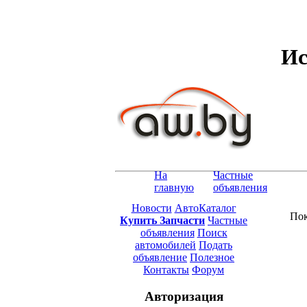
Ис
На
Частные
главную
объявления
Новости
АвтоКаталог
Пок
Купить Запчасти
Частные
объявления
Поиск
автомобилей
Подать
объявление
Полезное
Контакты
Форум
Авторизация