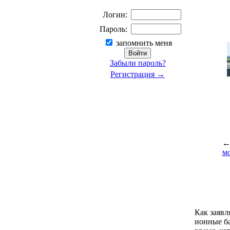
Логин:
Пароль:
запомнить меня
Забыли пароль?
Регистрация →
м
Как заявл
ионные ба