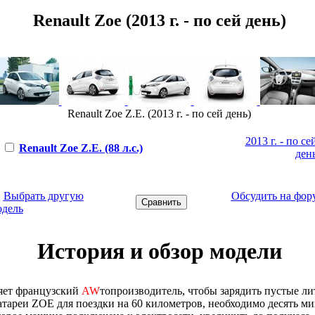
Renault Zoe (2013 г. - по сей день)
Renault Zoe Z.E. (2013 г. - по сей день)
2013 г. - по се
Renault Zoe Z.E. (88 л.с.)
ден
←
Выбрать другую
Обсудить на фор
одель
История и обзор модели
яет французский
AW
топроизводитель, чтобы зарядить пустые ли
тареи ZOE для поездки на 60 километров, необходимо десять ми