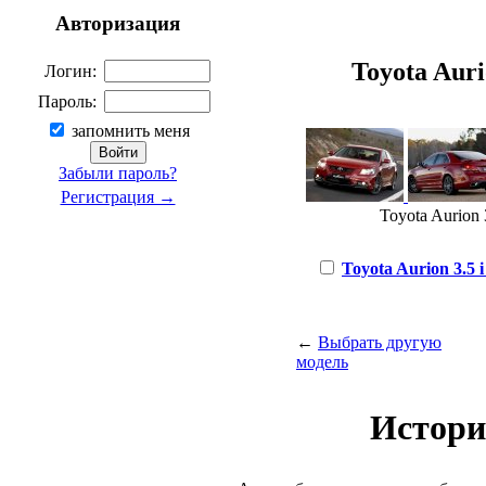
Авторизация
Toyota Aurio
Логин:
Пароль:
запомнить меня
Забыли пароль?
Регистрация →
Toyota Aurion 
Toyota Aurion 3.5 i
←
Выбрать другую
модель
Истори