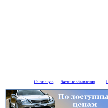
На главную
Частные объявления
Н