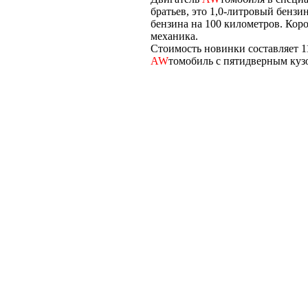
братьев, это 1,0-литровый бензи
бензина на 100 километров. Кор
механика.
Стоимость новинки составляет 11 
AW
томобиль с пятидверным куз