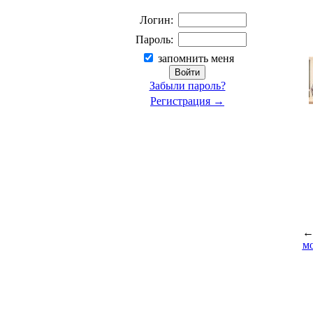
Логин:
Пароль:
запомнить меня
Забыли пароль?
Регистрация →
м