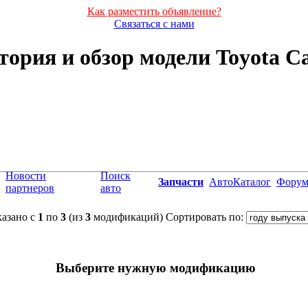
Как разместить объявление?
Связаться с нами
тория и обзор модели Toyota C
Новости
Поиск
Запчасти
АвтоКаталог
Фору
партнеров
авто
азано с
1
по
3
(из
3
модификаций)
Сортировать по:
Выберите нужную модификацию