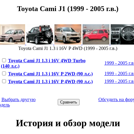
Toyota Cami J1 (1999 - 2005 г.в.)
Toyota Cami J1 1.3 i 16V P 4WD (1999 - 2005 г.в.)
Toyota Cami J1 1.3 i 16V 4WD Turbo
1999 - 2005 г.в
(140 л.с.)
1999 - 2005 г.в
Toyota Cami J1 1.3 i 16V P 2WD (90 л.с.)
1999 - 2005 г.в
Toyota Cami J1 1.3 i 16V P 4WD (90 л.с.)
←
Выбрать другую
Обсудить на фор
одель
История и обзор модели