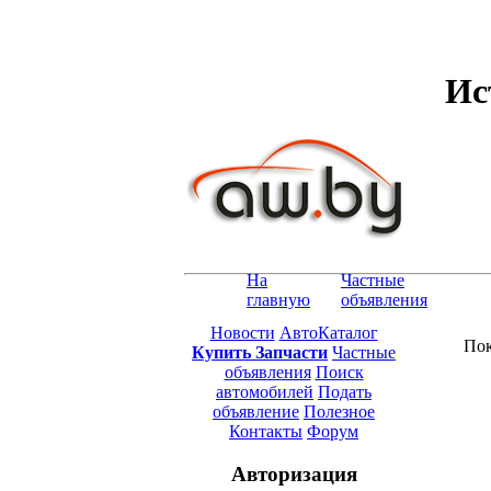
Ис
На
Частные
главную
объявления
Новости
АвтоКаталог
Пок
Купить Запчасти
Частные
объявления
Поиск
автомобилей
Подать
объявление
Полезное
Контакты
Форум
Авторизация