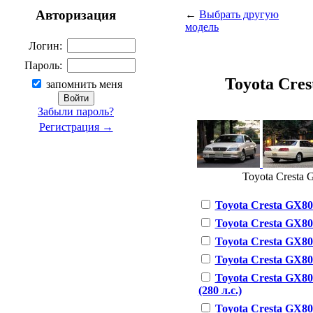
Авторизация
←
Выбрать другую
модель
Логин:
Пароль:
Toyota Crest
запомнить меня
Забыли пароль?
Регистрация →
Toyota Cresta G
Toyota Cresta GX80 1
Toyota Cresta GX80 2
Toyota Cresta GX80 
Toyota Cresta GX80 2
Toyota Cresta GX80 
(280 л.с.)
Toyota Cresta GX80 3