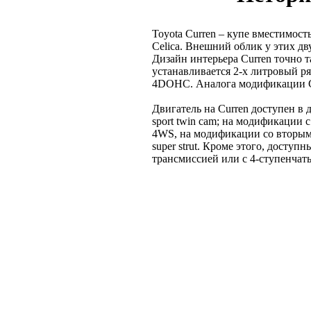
Toyota Curren – купе вместимост
Celica. Внешний облик у этих д
Дизайн интерьера Curren точно т
устанавливается 2-х литровый р
4DOHC. Аналога модификации Ce
Двигатель на Curren доступен в 
sport twin cam; на модификации 
4WS, на модификации со вторым 
super strut. Кроме этого, досту
трансмиссией или с 4-ступенча