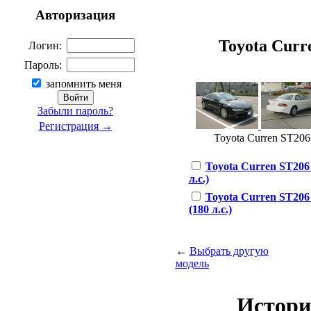
Авторизация
Toyota Curre
Логин:
Пароль:
запомнить меня
Забыли пароль?
Регистрация →
Toyota Curren ST206 
Toyota Curren ST206 
л.с.)
Toyota Curren ST206
(180 л.с.)
←
Выбрать другую
модель
Истори