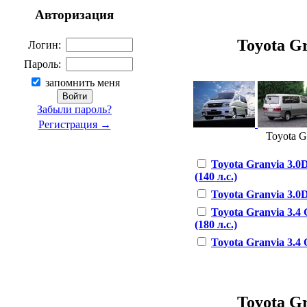
Авторизация
Toyota Gr
Логин:
Пароль:
запомнить меня
Забыли пароль?
Регистрация →
Toyota Gr
Toyota Granvia 3.0D
(140 л.с.)
Toyota Granvia 3.0D
Toyota Granvia 3.4 G
(180 л.с.)
Toyota Granvia 3.4 Q
Toyota Gr