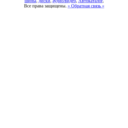
шины
,
диски
,
аудио/видео
,
Автокаталог
,
Все права защищены.
» Обратная связь «