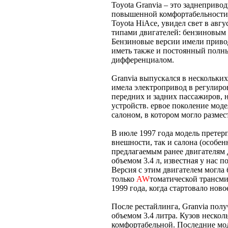
Toyota Granvia – это заднеприв
повышенной комфортабельности T
Toyota HiAce, увидел свет в авг
типами двигателей: бензиновым 
Бензиновые версии имели привод
иметь также и постоянный пол
дифференциалом.
Granvia выпускался в нескольких
имела электропривод в регулиро
передних и задних пассажиров,
устройств. ервое поколение мод
салоном, в котором могло размест
В июле 1997 года модель претерп
внешности, так и салона (особен
предлагаемым ранее двигателям 
объемом 3.4 л, известная у нас по
Версия с этим двигателем могла 
только
AW
томатической трансми
1999 года, когда стартовало ново
После рестайлинга, Granvia пол
объемом 3.4 литра. Кузов несколь
комфортабельной. Последние мо