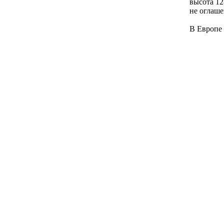
высота 12
не оглаше
В Европе 