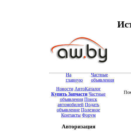
Ист
На
Частные
главную
объявления
Новости
АвтоКаталог
Пок
Купить Запчасти
Частные
объявления
Поиск
автомобилей
Подать
объявление
Полезное
Контакты
Форум
Авторизация