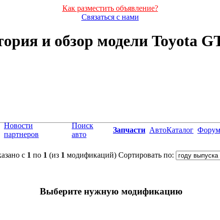
Как разместить объявление?
Связаться с нами
ория и обзор модели Toyota G
Новости
Поиск
Запчасти
АвтоКаталог
Фору
партнеров
авто
азано с
1
по
1
(из
1
модификаций)
Сортировать по:
Выберите нужную модификацию