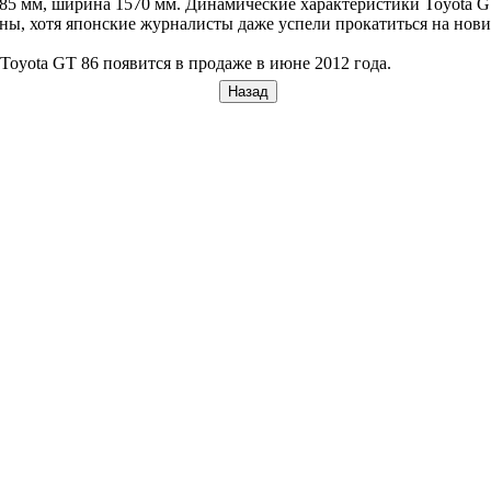
85 мм, ширина 1570 мм. Динамические характеристики Toyota G
ны, хотя японские журналисты даже успели прокатиться на нови
Toyota GT 86 появится в продаже в июне 2012 года.