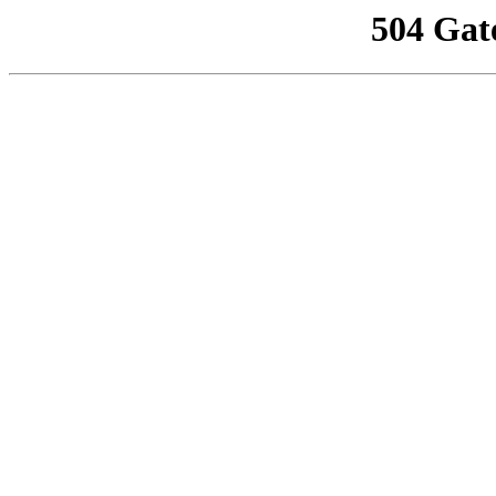
504 Gat