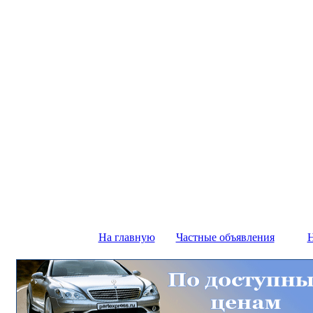
На главную
Частные объявления
Н