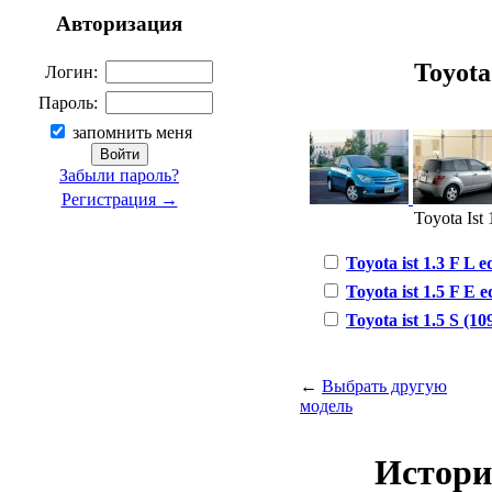
Авторизация
Toyota 
Логин:
Пароль:
запомнить меня
Забыли пароль?
Регистрация →
Toyota Ist 
Toyota ist 1.3 F L ed
Toyota ist 1.5 F E ed
Toyota ist 1.5 S (109
←
Выбрать другую
модель
Истори