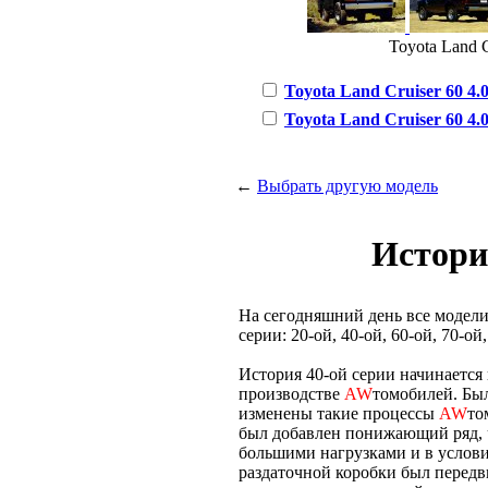
Toyota Land C
Toyota Land Cruiser 60 4.0
Toyota Land Cruiser 60 4.0 
←
Выбрать другую модель
Истори
На сегодняшний день все модели
серии: 20-ой, 40-ой, 60-ой, 70-ой,
История 40-ой серии начинается 
производстве
AW
томобилей. Бы
изменены такие процессы
AW
то
был добавлен понижающий ряд, 
большими нагрузками и в услови
раздаточной коробки был передв