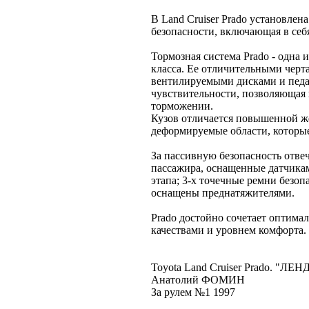
В Land Cruiser Prado установлен
безопасности, включающая в себ
Тормозная система Prado - одна
класса. Ее отличительными черта
вентилируемыми дисками и педа
чувствительности, позволяющая
торможении.
Кузов отличается повышенной же
деформируемые области, которые
За пассивную безопасность отве
пассажира, оснащенные датчикам
этапа; 3-х точечные ремни безоп
оснащены преднатяжителями.
Prado достойно сочетает оптим
качествами и уровнем комфорта.
Toyota Land Cruiser Prado. "
Анатолий ФОМИН
За рулем №1 1997