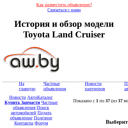
Как разместить объявление?
Связаться с нами
История и обзор модели
Toyota Land Cruiser
На
Частные
Новости
П
главную
объявления
партнеров
а
Новости
АвтоКаталог
Показано с
1
по
37
(из
37
мо
Купить Запчасти
Частные
объявления
Поиск
автомобилей
Подать
объявление
Полезное
Выберит
Контакты
Форум