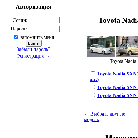
Авторизация
Toyota Nadia
Логин:
Пароль:
запомнить меня
Забыли пароль?
Регистрация →
Toyota Nadia 
Toyota Nadia SXN10
л.с.)
Toyota Nadia SXN10 
Toyota Nadia SXN10
←
Выбрать другую
модель