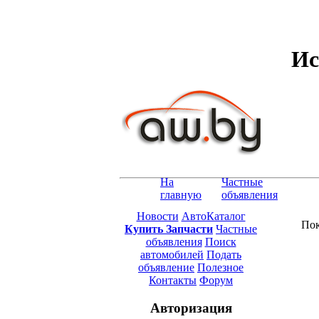
Ис
На
Частные
главную
объявления
Новости
АвтоКаталог
Пок
Купить Запчасти
Частные
объявления
Поиск
автомобилей
Подать
объявление
Полезное
Контакты
Форум
Авторизация