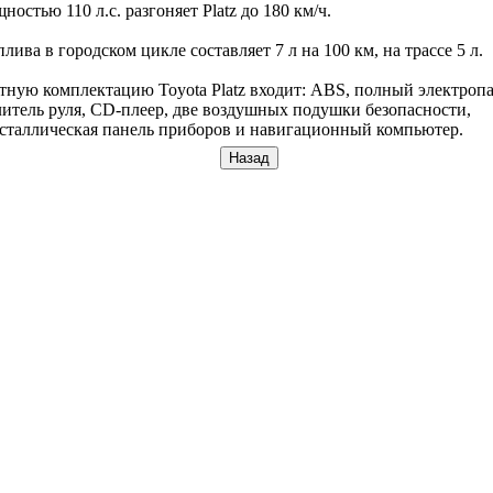
ностью 110 л.с. разгоняет Platz до 180 км/ч.
плива в городском цикле составляет 7 л на 100 км, на трассе 5 л.
тную комплектацию Toyota Platz входит: ABS, полный электропа
итель руля, CD-плеер, две воздушных подушки безопасности,
сталлическая панель приборов и навигационный компьютер.