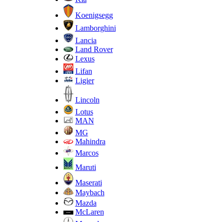
Koenigsegg
Lamborghini
Lancia
Land Rover
Lexus
Lifan
Ligier
Lincoln
Lotus
MAN
MG
Mahindra
Marcos
Maruti
Maserati
Maybach
Mazda
McLaren