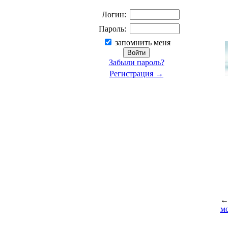
Логин:
Пароль:
запомнить меня
Забыли пароль?
Регистрация →
м