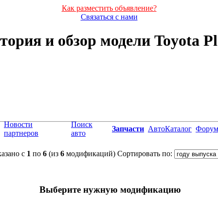
Как разместить объявление?
Связаться с нами
тория и обзор модели Toyota Pl
Новости
Поиск
Запчасти
АвтоКаталог
Фору
партнеров
авто
азано с
1
по
6
(из
6
модификаций)
Сортировать по:
Выберите нужную модификацию