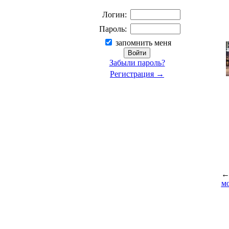
Логин:
Пароль:
запомнить меня
Забыли пароль?
Регистрация →
м