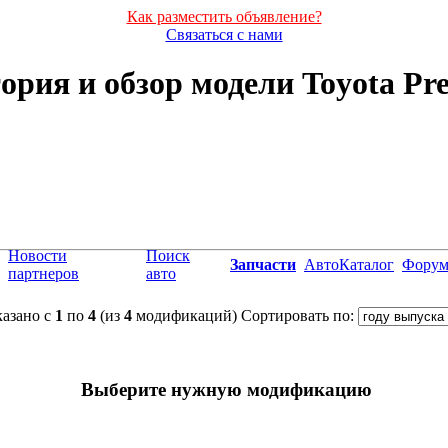
Как разместить объявление?
Связаться с нами
ория и обзор модели Toyota Pr
Новости
Поиск
Запчасти
АвтоКаталог
Фору
партнеров
авто
азано с
1
по
4
(из
4
модификаций)
Сортировать по:
Выберите нужную модификацию