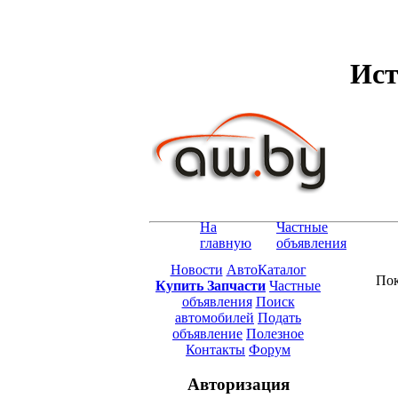
Ист
На
Частные
главную
объявления
Новости
АвтоКаталог
Пок
Купить Запчасти
Частные
объявления
Поиск
автомобилей
Подать
объявление
Полезное
Контакты
Форум
Авторизация