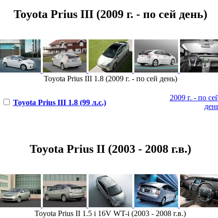
Toyota Prius III (2009 г. - по сей день)
Toyota Prius III 1.8 (2009 г. - по сей день)
2009 г. - по се
Toyota Prius III 1.8 (99 л.с.)
ден
Toyota Prius II (2003 - 2008 г.в.)
Toyota Prius II 1.5 i 16V WT-i (2003 - 2008 г.в.)