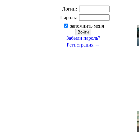
Логин:
Пароль:
запомнить меня
Забыли пароль?
Регистрация →