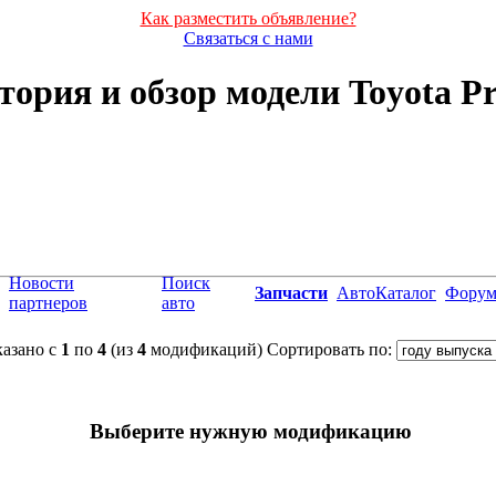
Как разместить объявление?
Связаться с нами
тория и обзор модели Toyota Pr
Новости
Поиск
Запчасти
АвтоКаталог
Фору
партнеров
авто
азано с
1
по
4
(из
4
модификаций)
Сортировать по:
Выберите нужную модификацию