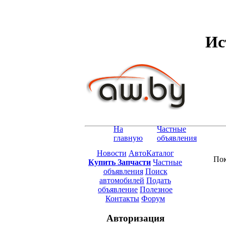
Ис
На
Частные
главную
объявления
Новости
АвтоКаталог
Пок
Купить Запчасти
Частные
объявления
Поиск
автомобилей
Подать
объявление
Полезное
Контакты
Форум
Авторизация